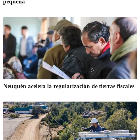
pequeña
Neuquén acelera la regularización de tierras fiscales