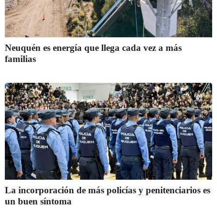
Neuquén es energía que llega cada vez a más
familias
La incorporación de más policías y penitenciarios es
un buen síntoma