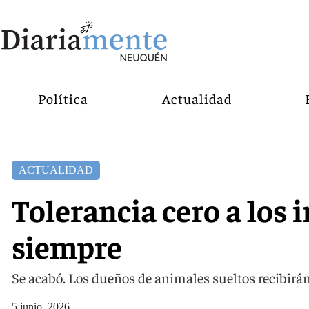
Política
Actualidad
ACTUALIDAD
Tolerancia cero a los 
siempre
Se acabó. Los dueños de animales sueltos recibirán
5 junio, 2026