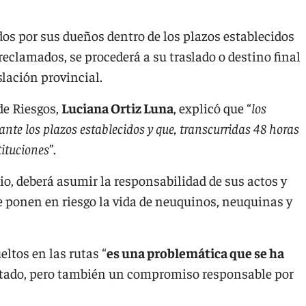
os por sus dueños dentro de los plazos establecidos
reclamados, se procederá a su traslado o destino final
slación provincial.
de Riesgos,
Luciana Ortiz Luna
, explicó que “
los
e los plazos establecidos y que, transcurridas 48 horas
tituciones
”.
io, deberá asumir la responsabilidad de sus actos y
e ponen en riesgo la vida de neuquinos, neuquinas y
ltos en las rutas “
es una problemática que se ha
Estado, pero también un compromiso responsable por