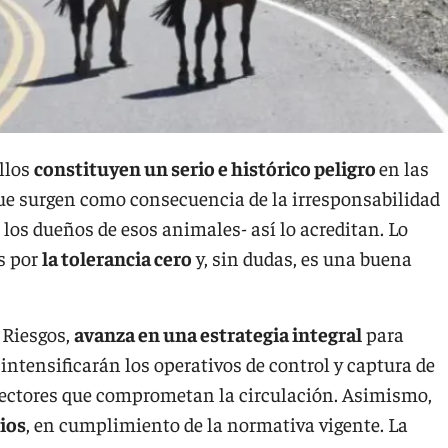
llos
constituyen un serio e histórico peligro
en las
que surgen como consecuencia de la irresponsabilidad
 los dueños de esos animales- así lo acreditan. Lo
s por
la tolerancia cero
y, sin dudas, es una buena
 Riesgos,
avanza en una estrategia integral
para
intensificarán los operativos de control y captura de
 sectores que comprometan la circulación. Asimismo,
ios
, en cumplimiento de la normativa vigente. La