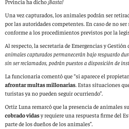
Prvincia ha dicho
¡Basta!
Una vez capturados, los animales podrán ser retirad
por las autoridades competentes. En caso de no ser 
conforme a los procedimientos previstos por la legi
Al respecto, la secretaria de Emergencias y Gestión 
animales capturados permanecerán bajo resguardo durant
sin ser reclamados, podrán puestos a disposición de ins
La funcionaria comentó que “si aparece el propietar
afrontar multas millonarias
. Estas situaciones qu
turistas ya no pueden seguir ocurriendo”.
Ortiz Luna remarcó que la presencia de animales sue
cobrado vidas
y requiere una respuesta firme del 
parte de los dueños de los animales”.