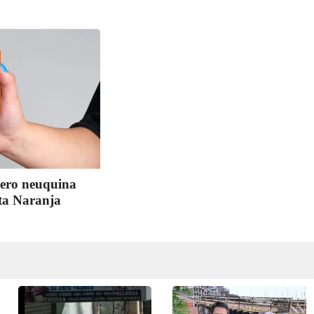
cero neuquina
eta Naranja