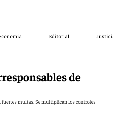
Economia
Editorial
Justici
irresponsables de
 fuertes multas. Se multiplican los controles