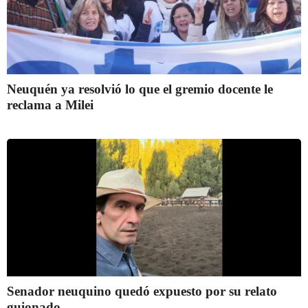
Neuquén ya resolvió lo que el gremio docente le
reclama a Milei
Senador neuquino quedó expuesto por su relato
guionado