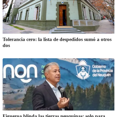
Tolerancia cero: la lista de despedidos sumó a otros
dos
Figueroa blinda las tierras neuquinas: solo para