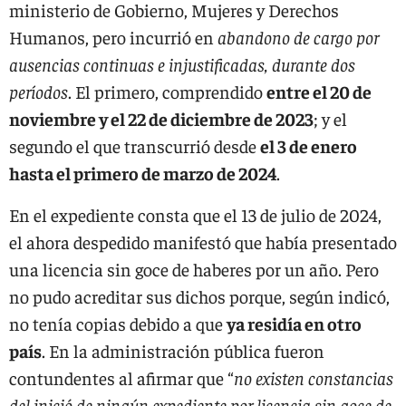
ministerio de Gobierno, Mujeres y Derechos
Humanos, pero incurrió en
abandono de cargo por
ausencias continuas e injustificadas, durante dos
períodos
. El primero, comprendido
entre el 20 de
noviembre y el 22 de diciembre de 2023
; y el
segundo el que transcurrió desde
el 3 de enero
hasta el primero de marzo de 2024
.
En el expediente consta que el 13 de julio de 2024,
el ahora despedido manifestó que había presentado
una licencia sin goce de haberes por un año. Pero
no pudo acreditar sus dichos porque, según indicó,
no tenía copias debido a que
ya residía en otro
país
. En la administración pública fueron
contundentes al afirmar que “
no existen constancias
del inició de ningún expediente por licencia sin goce de