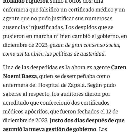
Rolando Figueroa
sumó a otros dos: una
enfermera que falsificó un certificado médico y un
agente que no pudo justificar sus numerosas
ausencias injustificadas. Los despidos que se
pusieron en marcha ni bien cambió el gobierno, en
diciembre de 2023,
gozan de gran consenso social,
como así también las políticas de austeridad
.
Una de las despedidas es la ahora ex agente
Caren
Noemí Baeza
, quien se desempeñaba como
enfermera del Hospital de Zapala. Según pudo
saberse al respecto, los auditores dieron por
acreditado que confeccionó dos certificados
médicos apócrifos, que fueron fechados el 12 de
diciembre de 2023,
justo dos días después de que
asumió la nueva gestión de gobierno
. Los