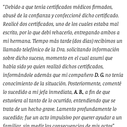
“
Debido a que tenía certificados médicos firmados,
abusé de la confianza y confeccioné dicho certificado.
Realicé dos certificados, uno de los cuales estaba mal
escrito, por lo que debí rehacerlo, entregando ambos a
mi hermana. Tiempo más tarde (dos días) recibimos un
llamado telefónico de la Dra. solicitando información
sobre dicho suceso, momento en el cual asumí que
había sido yo quien realizó dichos certificados,
informándole además que mi compañero
D. G.
no tenía
conocimiento de la situación. Posteriormente, comenté
lo sucedido a mi jefa inmediata,
A. B.
, a fin de que
estuviera al tanto de lo ocurrido, entendiendo que se
trata de un hecho grave. Lamento profundamente lo
sucedido; fue un acto impulsivo por querer ayudar a un
familiar, sin medir las consecuencias de mis actos
”.