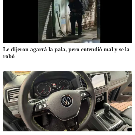
Le dijeron agarrá la pala, pero entendió mal y se la
robó