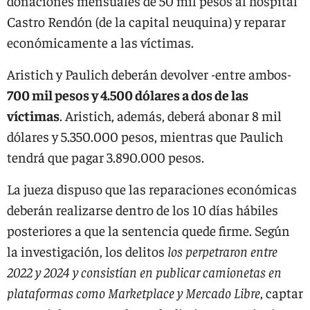
donaciones mensuales de 50 mil pesos al hospital
Castro Rendón (de la capital neuquina) y reparar
económicamente a las víctimas.
Aristich y Paulich deberán devolver -entre ambos-
700 mil pesos y 4.500 dólares a dos de las
víctimas
. Aristich, además, deberá abonar 8 mil
dólares y 5.350.000 pesos, mientras que Paulich
tendrá que pagar 3.890.000 pesos.
La jueza dispuso que las reparaciones económicas
deberán realizarse dentro de los 10 días hábiles
posteriores a que la sentencia quede firme. Según
la investigación, los delitos
los perpetraron entre
2022 y 2024 y consistían en publicar camionetas en
plataformas como Marketplace y Mercado Libre
, captar