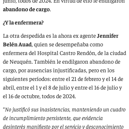
junio, todos de 2024. En virtud de ello le endilgaron
abandono de cargo
.
¿Y la enfermera?
La otra despedida es la ahora ex agente
Jennifer
Belén Auad
, quien se desempeñaba como
enfermera del Hospital Castro Rendón, de la ciudad
de Neuquén. También le endilgaron abandono de
cargo, por ausencias injustificadas, pero en los
siguientes períodos: entre el 21 de febrero y el 14 de
abril, entre el 1 y el 8 de julio y entre el 16 de julio y
el 16 de octubre, todos de 2024.
“
No justificó sus inasistencias, manteniendo un cuadro
de incumplimiento persistente, que evidencia
desinterés manifiesto por el servicio y desconocimiento