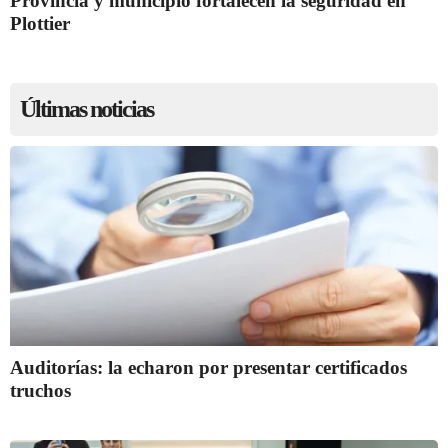
Provincia y municipio fortalecen la seguridad en
Plottier
Últimas noticias
Auditorías: la echaron por presentar certificados
truchos