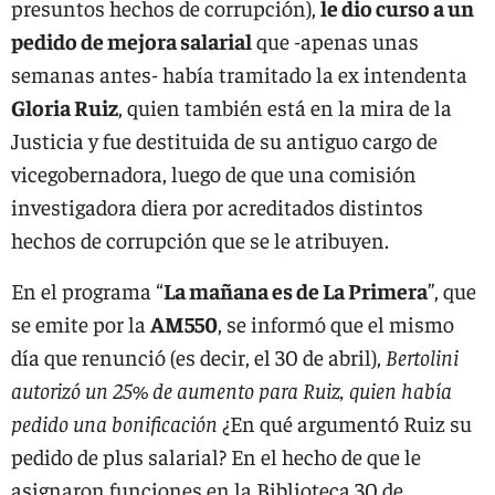
presuntos hechos de corrupción),
le dio curso a un
pedido de mejora salarial
que -apenas unas
semanas antes- había tramitado la ex intendenta
Gloria Ruiz
, quien también está en la mira de la
Justicia y fue destituida de su antiguo cargo de
vicegobernadora, luego de que una comisión
investigadora diera por acreditados distintos
hechos de corrupción que se le atribuyen.
En el programa “
La mañana es de La Primera
”, que
se emite por la
AM550
, se informó que el mismo
día que renunció (es decir, el 30 de abril),
Bertolini
autorizó un 25% de aumento para Ruiz, quien había
pedido una bonificación
¿En qué argumentó Ruiz su
pedido de plus salarial? En el hecho de que le
asignaron funciones en la Biblioteca 30 de