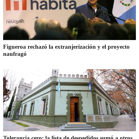
Figueroa rechazó la extranjerización y el proyecto
naufragó
Tolerancia cero: la lista de despedidos sumó a otros